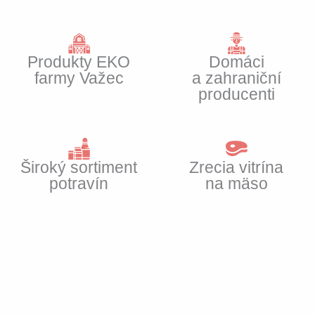
Produkty EKO
Domáci
farmy Važec
a zahraniční
producenti
Široký sortiment
Zrecia vitrína
potravín
na mäso